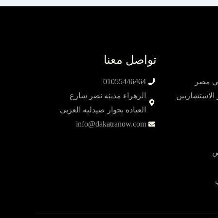
تواصل معنا
01055446464
الاستشاريين
الزهراء مدينه نصر شارع
العياده بجوار صيدليه العزبى
info@dakatranow.com
ص