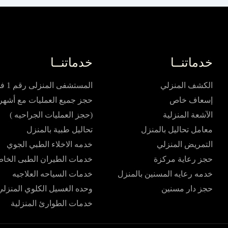
خدماتنــا
خدماتنــا
الكشف المنزلي
المستشفى المنزلى رقم 1 في مصر
إسعاف خاص
حجز جميع العمليات مع أشهر 
الآشعة المنزلية
(حجز العمليات الجراحيه )
معامل تحاليل بالمنزل
تحاليل طبية بالمنزل
التمريض المنزلي
خدمه الاخلاء الطبي الجوي
حجز رعاية مركزة
خدمات الطيران الطبى الخا
خدمه رعايه المسنين بالمنزل
خدمات السياحه العلاجيه
حجز دار مسنين
وحده الغسيل الكلوي المنزلي
خدمات الطوارئ المنزلية