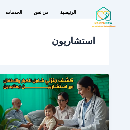
خطي
لى
الرئيسية
من نحن
الخدمات
لمحتوى
استشاريون