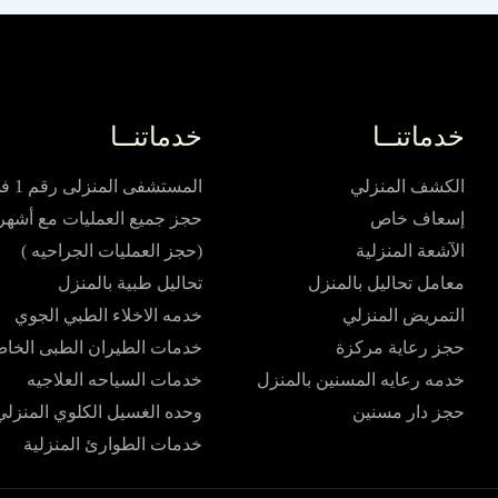
خدماتنــا
خدماتنــا
الكشف المنزلي
المستشفى المنزلى رقم 1 في مصر
إسعاف خاص
حجز جميع العمليات مع أشهر 
الآشعة المنزلية
(حجز العمليات الجراحيه )
معامل تحاليل بالمنزل
تحاليل طبية بالمنزل
التمريض المنزلي
خدمه الاخلاء الطبي الجوي
حجز رعاية مركزة
خدمات الطيران الطبى الخا
خدمه رعايه المسنين بالمنزل
خدمات السياحه العلاجيه
حجز دار مسنين
وحده الغسيل الكلوي المنزلي
خدمات الطوارئ المنزلية