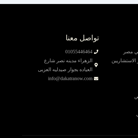
تواصل معنا
01055446464
الاستشاريين
الزهراء مدينه نصر شارع
العياده بجوار صيدليه العزبى
info@dakatranow.com
ص