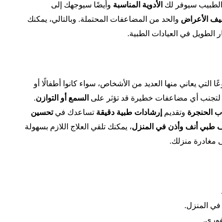
 الطبيب سيوفر لك
الأدوية المناسبة
وأيضًا سيوجهك إلى
يف الأعراض
والحد من المضاعفات المحتملة. وبالتالي، يمكنك
ر الطويل في العيادات الطبية.
 التي يعاني منها العديد من الأشخاص، سواء كانوا أطفالًا أو
قة لتجنب أي مضاعفات خطيرة قد تؤثر على
السمع أو التوازن
.
اب الحنجرة
وتقديم
إرشادات طبية دقيقة
تساعدك في
تحسين
طبي أنف وأذن في المنزل
، يمكنك تلقي العلاج اللازم بسهولة
 مغادرة منزلك.
ي المنزل.
فوري.