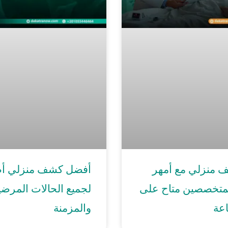
 منزلي مع أمهر
أفضل كشف منزلي أط
المتخصصين متاح على
لجميع الحالات المرضي
اعة
والمزمنة