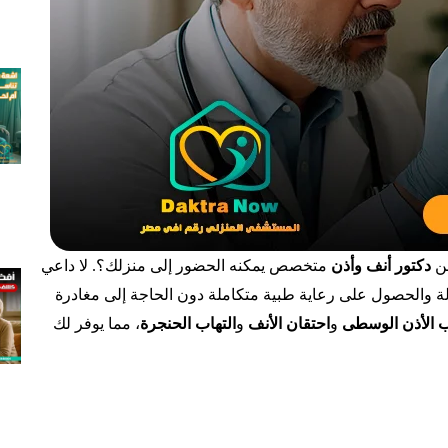
ن
دكتور أنف وأذن
متخصص يمكنه الحضور إلى منزلك؟. لا داعي
 والحصول على رعاية طبية متكاملة دون الحاجة إلى مغادرة
ب الأذن الوسطى
و
احتقان الأنف
و
التهاب الحنجرة
، مما يوفر لك