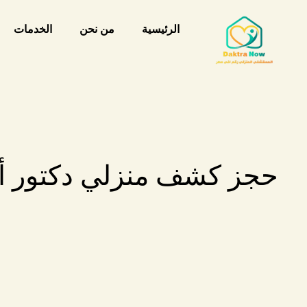
خطي
لى
الرئيسية
من نحن
الخدمات
لمحتوى
حجز كشف منزلي دكتور أنف