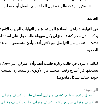
توفير الوقت والراحة دون الحاجة إلى التنقل أو الانتظار.
الخاتمة
في النهاية، لا داعي للمعاناة المستمرة من
التهابات الجيوب الأنفية
يمكنك الآن
حجز كشف منزلي
بكل سهولة والحصول على استشارة
Now
، ستتمكن من
التواصل مع دكتور أنف وأذن متخصص
بسرعة و
الصحية.
لذلك، لا تتردد في
طلب زيارة طبيب أنف وأذن منزلي
عبر
a Now.
تستحقها في أسرع وقت. صحتك هي الأولوية، واستشارة الطبيب
جودة حياتك بشكل ملحوظ!
الوسوم:
أفضل دكتور عظام كشف منزلي
,
أفضل طبيب كشف منزلي
,
كشف منزلي سريع
,
دكتور كشف منزلي
,
طبيب كشف منزلي
,