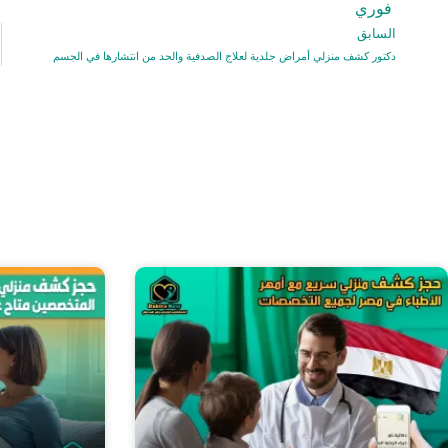
فوري
السابق
Prev
دكتور كشف منزلي أمراض جلدية لعلاج الصدفية والحد من انتشارها في الجسم