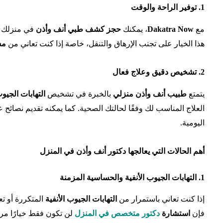
1. توفير الراحة والوقت
مع
Dakatra Now
، يمكنك
حجز كشف طبي أنف وأذن
في منزلك د
هذا الخيار على تجنب الإرهاق والتنقل، خاصة إذا كنت تعاني من
مش
2. تشخيص دقيق وعلاج فعال
يتمتع
طبيب أنف وأذن منزلي
بالخبرة في تشخيص
التهابات الجيوب
العلاج المناسب لك وفقًا لحالتك الصحية. كما يمكنه تقديم نصائح 
اليومية.
أهم الحالات التي يعالجها دكتور أنف وأذن في المنزل
1. التهابات الجيوب الأنفية والحساسية المزمنة
إذا كنت تعاني باستمرار من
التهابات الجيوب الأنفية
المتكررة أو ت
فإن
استشارة
دكتور متخصص في المنزل
لن تكون فقط خيارًا مر