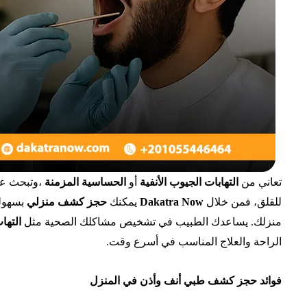
تعاني من
التهابات الجيوب الأنفية
أو
الحساسية المزمنة
،وتبحث ع
للقلق، فمن خلال
Dakatra Now
يمكنك
حجز كشف منزلي
بسهولة
منزلك. يساعدك الطبيب في تشخيص مشاكلك الصحية مثل
التها
الراحة والعلاج المناسب في أسرع وقت.
فوائد حجز كشف طبي أنف وأذن في المنزل