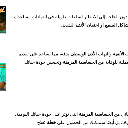
ون الحاجة إلى الانتظار لساعات طويلة في العيادات. يساعدك
اكل السمع
أو
احتقان الأنف
الشديد.
 الأنفية
و
التهاب الأذن الوسطى
بدقة، مما يساعد على تقديم
عملية للوقاية من
الحساسية المزمنة
وتحسين جودة حياتك
عاني من
الحساسية المزمنة
التي تؤثر على جودة حياتك اليومية،
يحًا، بل أيضًا ستمكنك من الحصول على
خطة علاج