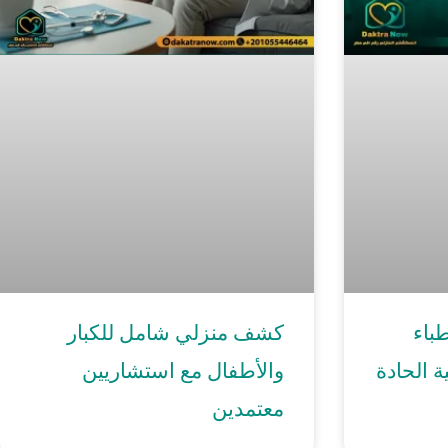
باء
كشف منزلي شامل للكبار
ة الحادة
والأطفال مع استشاريين
معتمدين