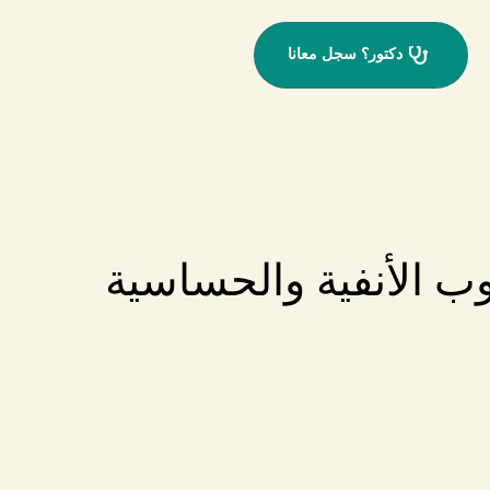
دكتور؟ سجل معانا
ب الأنفية والحساسية